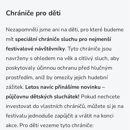
Chrániče pro děti
Nezapomněli jsme ani na děti, pro které budeme
mít
speciální chrániče sluchu pro nejmenší
festivalové návštěvníky
. Tyto chrániče jsou
navrženy s ohledem na věk a citlivý sluch, aby
poskytovaly účinnou ochranu před hlučným
prostředím, aniž by omezily jejich hudební
zážitek.
Letos navíc přinášíme novinku –
půjčovnu dětských sluchátek!
Pokud nechcete
investovat do vlastních chráničů, můžete si je na
festivalu jednoduše zapůjčit a vrátit na konci
akce. Pro děti vezeme tyto chrániče
: