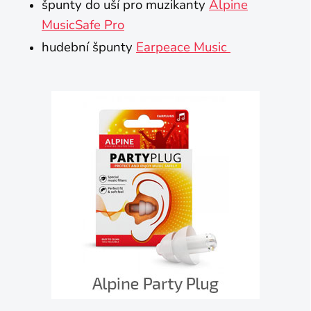
špunty do uší pro muzikanty
Alpine
MusicSafe Pro
hudební špunty
Earpeace Music