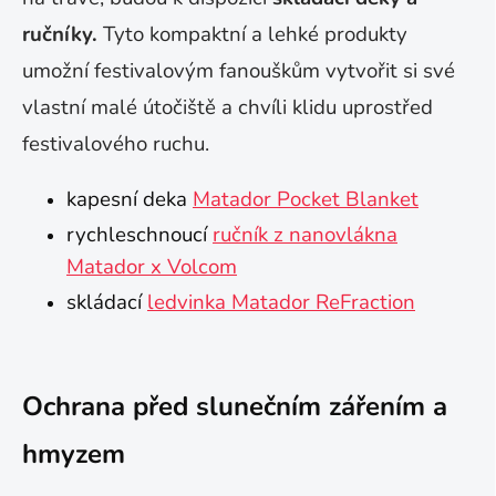
ručníky.
Tyto kompaktní a lehké produkty
umožní festivalovým fanouškům vytvořit si své
vlastní malé útočiště a chvíli klidu uprostřed
festivalového ruchu.
kapesní deka
Matador Pocket Blanket
rychleschnoucí
ručník z nanovlákna
Matador x Volcom
skládací
ledvinka Matador ReFraction
Ochrana před slunečním zářením a
hmyzem