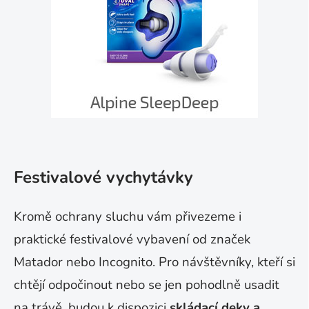
Festivalové vychytávky
K
romě ochrany sluchu vám přivezeme i
praktické festivalové vybavení od značek
Matador nebo Incognito. Pro návštěvníky, kteří si
chtějí odpočinout nebo se jen pohodlně usadit
na trávě, budou k dispozici
skládací deky a