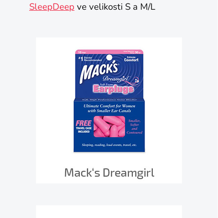
SleepDeep
ve velikosti S a M/L