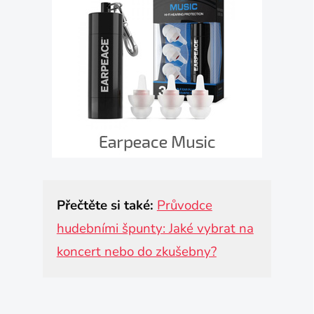
Přečtěte si také:
Průvodce
hudebními špunty: Jaké vybrat na
koncert nebo do zkušebny?