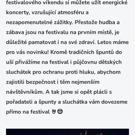
festivalového víkendu si můžete užít energické
koncerty, vzrušující atmosféru a
nezapomenutelné zážitky. Přestože hudba a
zábava jsou na festivalu na prvním místě, je
důležité pamatovat i na své zdraví. Letos máme
pro vás novinku! Kromě tradičních špuntů do
uší přivážíme na festival i půjčovnu dětských
sluchátek pro ochranu proti hluku, abychom
zajistili bezpečnost i těm nejmenším
návštěvníkům. A tak jsme si opět plácli s
pořadateli a špunty a sluchátka vám dovezeme
přímo na festival 🤘😎