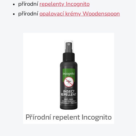
přírodní
repelenty Incognito
přírodní
opalovací krémy Woodenspoon