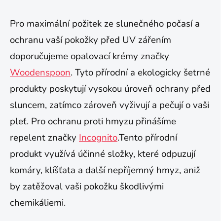
Pro maximální požitek ze slunečného počasí a
ochranu vaší pokožky před UV zářením
doporučujeme opalovací krémy značky
Woodenspoon
. T
yto přírodní a ekologicky šetrné
produkty poskytují vysokou úroveň ochrany před
sluncem, zatímco zároveň vyživují a pečují o vaši
pleť. Pro ochranu proti hmyzu přinášíme
repelent značky
Incognito
.
Tento přírodní
produkt využívá účinné složky, které odpuzují
komáry, klíšťata a další nepříjemný hmyz, aniž
by zatěžoval vaši pokožku škodlivými
chemikáliemi.