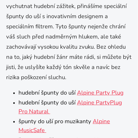
vychutnat hudební zážitek, přinášíme speciální
špunty do uší s inovativním designem a
speciálním filtrem. Tyto špunty nejenže chrání
váš sluch před nadměrným hlukem, ale také
zachovávají vysokou kvalitu zvuku. Bez ohledu
na to, jaký hudební žánr máte rádi, si můžete být
jisti, že uslyšíte každý tón skvěle a navíc bez
rizika poškození sluchu.
hudební špunty do uší
Alpine Party Plug
hudební špunty do uší
Alpine PartyPlug
Pro Natural
špunty do uší pro muzikanty
Alpine
MusicSafe