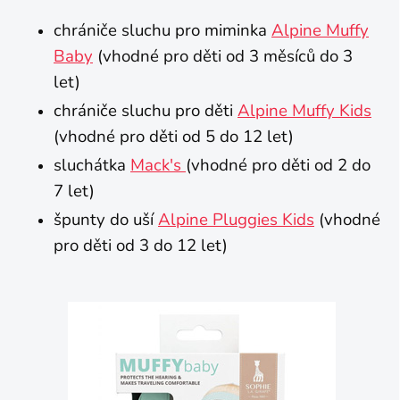
chrániče sluchu pro miminka
Alpine Muffy
Baby
(vhodné pro děti od 3 měsíců do 3
let)
chrániče sluchu pro děti
Alpine Muffy Kids
(vhodné pro děti od 5 do 12 let)
sluchátka
Mack's
(vhodné pro děti od 2 do
7 let)
špunty do uší
Alpine Pluggies Kids
(vhodné
pro děti od 3 do 12 let)