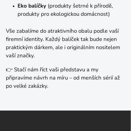
Eko balíčky
(produkty šetrné k přírodě,
produkty pro ekologickou domácnost)
Vše zabalíme do atraktivního obalu podle vaší
firemní identity. Každý balíček tak bude nejen
praktickým dárkem, ale i originálním nositelem
vaší značky.
👉 Stačí nám říct vaši představu a my
připravíme návrh na míru – od menších sérií až
po velké zakázky.
Z
á
p