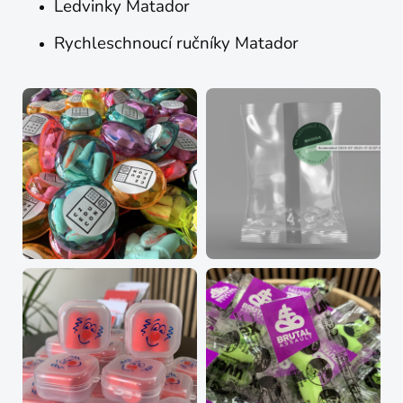
Ledvinky Matador
Rychleschnoucí ručníky Matador