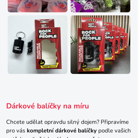
Dárkové balíčky na míru
Chcete udělat opravdu silný dojem? Připravíme
pro vás
kompletní dárkové balíčky
podle vašich