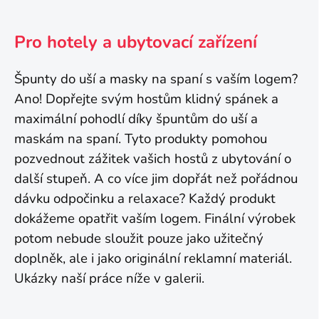
Pro hotely a ubytovací zařízení
Špunty do uší a masky na spaní s vaším logem?
Ano! Dopřejte svým hostům klidný spánek a
maximální pohodlí díky špuntům do uší a
maskám na spaní. Tyto produkty pomohou
pozvednout zážitek vašich hostů z ubytování o
další stupeň. A co více jim dopřát než pořádnou
dávku odpočinku a relaxace? Každý produkt
dokážeme opatřit vaším logem. Finální výrobek
potom nebude sloužit pouze jako užitečný
doplněk, ale i jako originální reklamní materiál.
Ukázky naší práce níže v galerii.