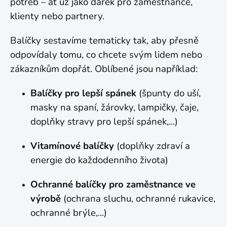
potřeb – ať už jako dárek pro zaměstnance,
klienty nebo partnery.
Balíčky sestavíme tematicky tak, aby přesně
odpovídaly tomu, co chcete svým lidem nebo
zákazníkům dopřát. Oblíbené jsou například:
Balíčky pro lepší spánek
(špunty do uší,
masky na spaní, žárovky, lampičky, čaje,
doplňky stravy pro lepší spánek,...)
Vitamínové balíčky
(doplňky zdraví a
energie do každodenního života)
Ochranné balíčky pro zaměstnance ve
výrobě
(ochrana sluchu, ochranné rukavice,
ochranné brýle,...)