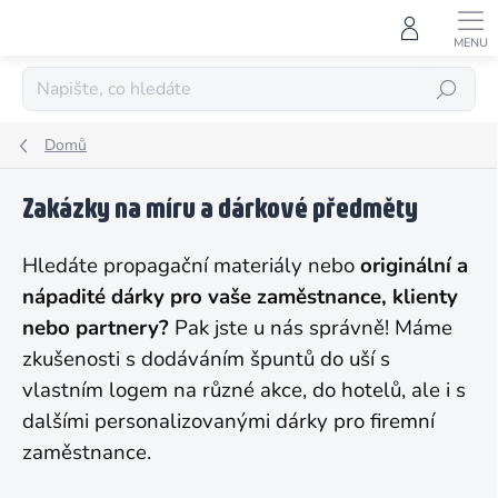
Přejít
na
obsah
HLEDAT
Domů
Zakázky na míru a dárkové předměty
Hledáte propagační materiály nebo
originální a
nápadité dárky pro vaše zaměstnance, klienty
nebo partnery?
Pak jste u nás správně! Máme
zkušenosti s dodáváním špuntů do uší s
vlastním logem na různé akce, do hotelů, ale i s
dalšími personalizovanými dárky pro firemní
zaměstnance.