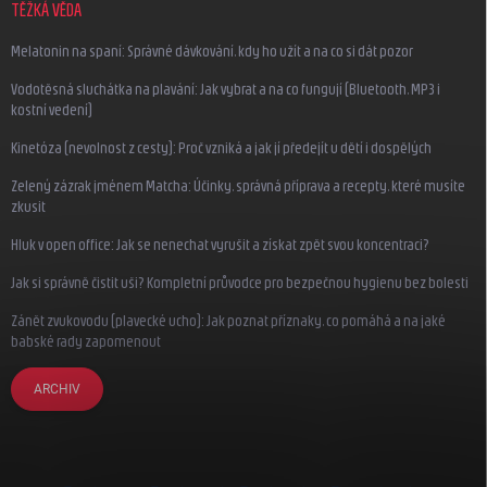
TĚŽKÁ VĚDA
Melatonin na spaní: Správné dávkování, kdy ho užít a na co si dát pozor
Vodotěsná sluchátka na plavání: Jak vybrat a na co fungují (Bluetooth, MP3 i
kostní vedení)
Kinetóza (nevolnost z cesty): Proč vzniká a jak jí předejít u dětí i dospělých
Zelený zázrak jménem Matcha: Účinky, správná příprava a recepty, které musíte
zkusit
Hluk v open office: Jak se nenechat vyrušit a získat zpět svou koncentraci?
Jak si správně čistit uši? Kompletní průvodce pro bezpečnou hygienu bez bolesti
Zánět zvukovodu (plavecké ucho): Jak poznat příznaky, co pomáhá a na jaké
babské rady zapomenout
ARCHIV