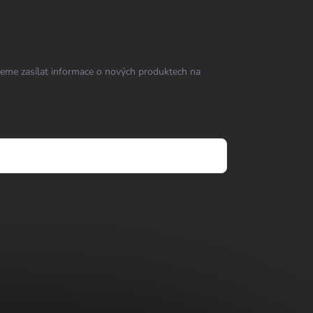
eme zasílat informace o nových produktech na