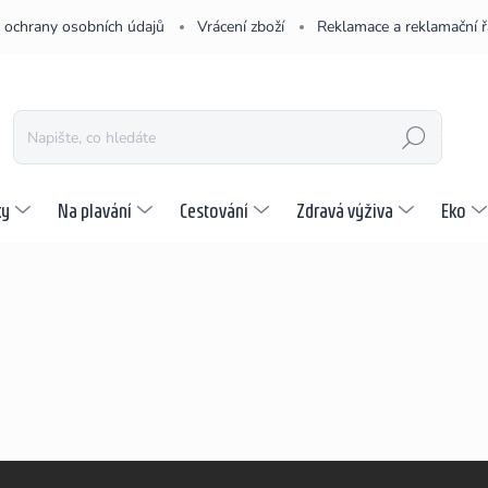
 ochrany osobních údajů
Vrácení zboží
Reklamace a reklamační 
HLEDAT
ky
Na plavání
Cestování
Zdravá výživa
Eko