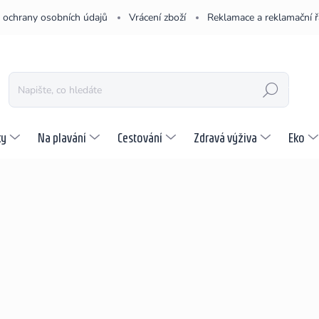
 ochrany osobních údajů
Vrácení zboží
Reklamace a reklamační 
HLEDAT
ky
Na plavání
Cestování
Zdravá výživa
Eko