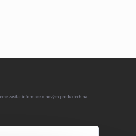
eme zasílat informace o nových produktech na