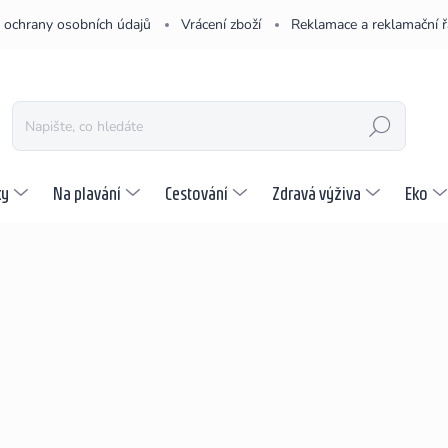
 ochrany osobních údajů
Vrácení zboží
Reklamace a reklamační 
HLEDAT
ky
Na plavání
Cestování
Zdravá výživa
Eko