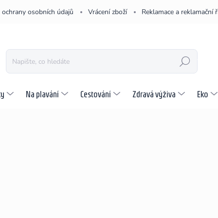
 ochrany osobních údajů
Vrácení zboží
Reklamace a reklamační 
HLEDAT
ky
Na plavání
Cestování
Zdravá výživa
Eko