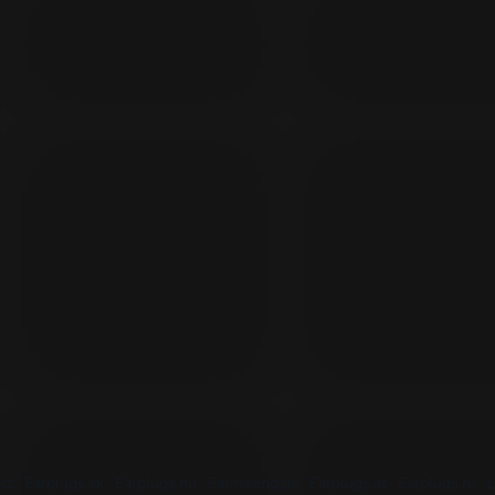
cz
Earplugs.sk
Earplugs.hu
Earmazing.de
Earplugs.at
Earplugs.ro
L