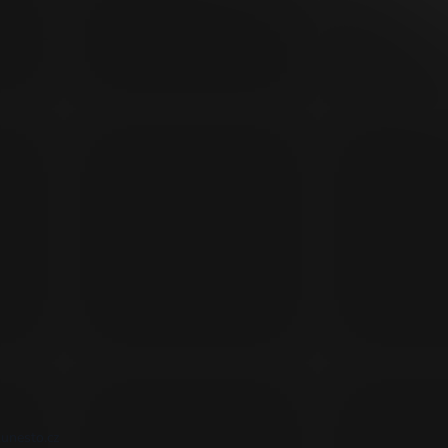
unesto.cz