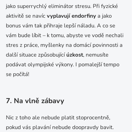
jako superrychlý eliminátor stresu. Při fyzické
aktivitě se navíc
vyplavují endorfiny
a jako
bonus vám tak přihraje lepší náladu. A co se
vám bude líbit – k tomu, abyste ve vodě nechali
stres z práce, myšlenky na domácí povinnosti a
další situace způsobující
úzkost
, nemusíte
podávat olympijské výkony. I pomalejší tempo
se počítá!
7. Na vlně zábavy
Nic z toho ale nebude platit stoprocentně,
pokud vás plavání nebude doopravdy bavit.