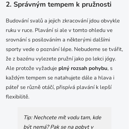
2. Správným tempem k pružnosti
Budování svalů a jejich zkracování jdou obvykle
ruku v ruce. Plavání si ale v tomto ohledu ve
srovnání s posilováním a některými dalšími
sporty vede o poznání lépe. Nebudeme se tvářit,
že z bazénu vylezete pružní jako po lekci jógy.
Ale protože vyžaduje
plný rozsah pohybu
, s
každým tempem se natahujete dále a hlava i
páteř se různě otáčí, přispívá plavání k lepší
flexibilitě.
Tip: Nechcete mít vodu tam, kde
být nemá? Pak se na pobyt v