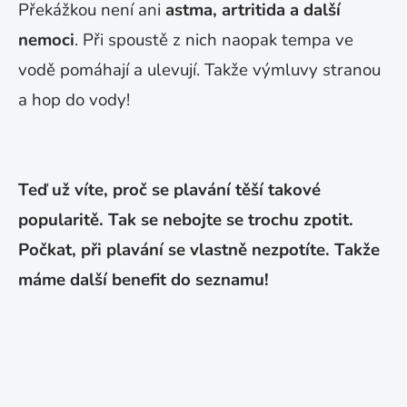
Překážkou není ani
astma, artritida a další
nemoci
.
Při spoustě z nich naopak tempa ve
vodě pomáhají a ulevují. Takže výmluvy stranou
a hop do vody!
Teď už víte, proč se plavání těší takové
popularitě. Tak se nebojte se trochu zpotit.
Počkat, při plavání se vlastně nezpotíte. Takže
máme další benefit do seznamu!