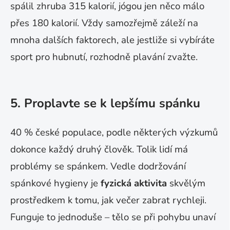
spálil zhruba 315 kalorií, jógou jen něco málo
přes 180 kalorií. Vždy samozřejmě záleží na
mnoha dalších faktorech, ale jestliže si vybíráte
sport pro hubnutí, rozhodně plavání zvažte.
5. Proplavte se k lepšímu spánku
40 % české populace, podle některých výzkumů
dokonce každý druhý člověk. Tolik lidí má
problémy se spánkem. Vedle dodržování
spánkové hygieny je
fyzická aktivita
skvělým
prostředkem k tomu, jak večer zabrat rychleji.
Funguje to jednoduše – tělo se při pohybu unaví