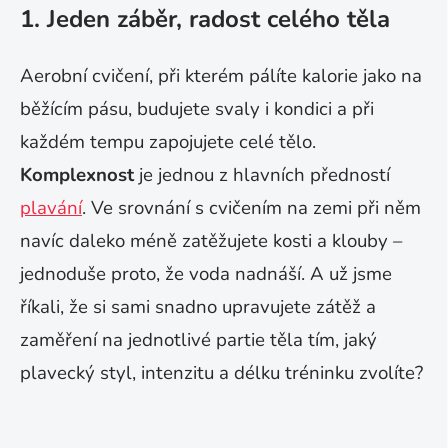
1. Jeden záběr, radost celého těla
Aerobní cvičení, při kterém pálíte kalorie jako na
běžícím pásu, budujete svaly i kondici a při
každém tempu zapojujete celé tělo.
Komplexnost
je jednou z hlavních předností
plavání
. Ve srovnání s cvičením na zemi při něm
navíc daleko méně zatěžujete kosti a klouby –
jednoduše proto, že voda nadnáší. A už jsme
říkali, že si sami snadno upravujete zátěž a
zaměření na jednotlivé partie těla tím, jaký
plavecký styl, intenzitu a délku tréninku zvolíte?