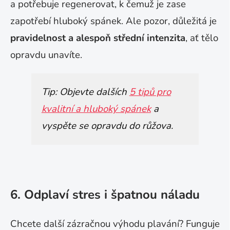
a potřebuje regenerovat, k čemuž je zase
zapotřebí hluboký spánek. Ale pozor, důležitá je
pravidelnost a alespoň střední intenzita
, ať tělo
opravdu unavíte.
Tip: Objevte dalších
5 tipů pro
kvalitní a hluboký spánek
a
vyspěte se opravdu do růžova.
6. Odplaví stres i špatnou náladu
Chcete další zázračnou výhodu plavání? Funguje