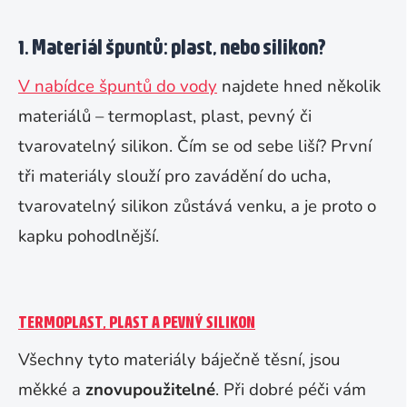
1. Materiál špuntů: plast, nebo silikon?
V nabídce špuntů do vody
najdete hned několik
materiálů – termoplast, plast, pevný či
tvarovatelný silikon. Čím se od sebe liší? První
tři materiály slouží pro zavádění do ucha,
tvarovatelný silikon zůstává venku, a je proto o
kapku pohodlnější.
TERMOPLAST, PLAST A PEVNÝ SILIKON
Všechny tyto materiály báječně těsní, jsou
měkké a
znovupoužitelné
. Při dobré péči vám