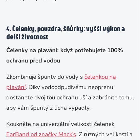
4. Čelenky, pouzdra, šňůrky: vyšší výkon a
delší životnost
Čelenky na plavání: když potřebujete 100%
ochranu před vodou
Zkombinuje špunty do vody s
čelenkou na
plavání
. Díky vodoodpudivému neoprenu
dostanete dvojitou ochranu uší a zabráníte tomu,
aby vám špunty z ucha vypadly.
Koukněte na univerzální velikosti čelenek
EarBand od značky Mack‘s
. Z různých velikostí a