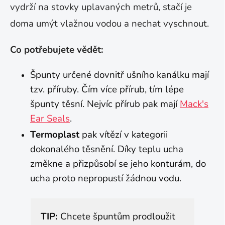
vydrží na stovky uplavaných metrů, stačí je
doma umýt vlažnou vodou a nechat vyschnout.
Co potřebujete vědět:
Špunty určené dovnitř ušního kanálku mají
tzv. příruby. Čím více přírub, tím lépe
špunty těsní. Nejvíc přírub pak mají
Mack's
Ear Seals
.
Termoplast
pak vítězí v kategorii
dokonalého těsnění. Díky teplu ucha
změkne a přizpůsobí se jeho konturám, do
ucha proto nepropustí žádnou vodu.
TIP:
Chcete špuntům prodloužit