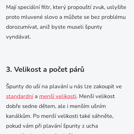
Mají speciální filtr, který propouští zvuk, uslyšíte
proto mluvené slovo a můžete se bez problému
dorozumívat, aniž byste museli špunty
vyndávat.
3. Velikost a počet párů
Špunty do uší na plavání u nás lze zakoupit ve
standardní
a
menší velikosti
. Menší velikost
dobře sedne dětem, ale i menším ušním
kanálkům. Po menší velikosti také sáhněte,
pokud vám při plavání špunty z ucha