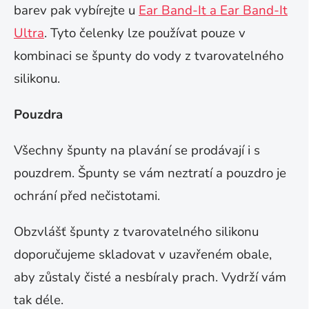
barev pak vybírejte u
Ear Band-It a Ear Band-It
Ultra
. Tyto čelenky lze používat pouze v
kombinaci se špunty do vody z tvarovatelného
silikonu.
Pouzdra
Všechny špunty na plavání se prodávají i s
pouzdrem. Špunty se vám neztratí a pouzdro je
ochrání před nečistotami.
Obzvlášť špunty z tvarovatelného silikonu
doporučujeme skladovat v uzavřeném obale,
aby zůstaly čisté a nesbíraly prach. Vydrží vám
tak déle.