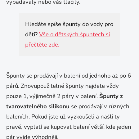
vypadávaly nebo vás tlačily.
Hledáte spíše špunty do vody pro
děti?
Vše o dětských špuntech si
přečtěte zde.
Špunty se prodávají v balení od jednoho až po 6
párů. Znovupoužitelné špunty najdete vždy
pouze 1, výjimečně 2 páry v balení.
Špunty z
tvarovatelného silikonu
se prodávají v různých
baleních. Pokud jste už vyzkoušeli a našli ty
pravé, vyplatí se kupovat balení větší, kde jeden
pár vyjde výhodněji.