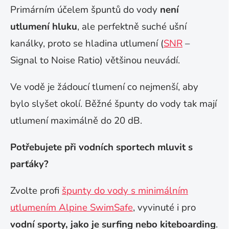
Primárním účelem špuntů do vody
není
utlumení hluku
, ale perfektně suché ušní
kanálky, proto se hladina utlumení (
SNR
–
Signal to Noise Ratio) většinou neuvádí.
Ve vodě je žádoucí tlumení co nejmenší, aby
bylo slyšet okolí. Běžné špunty do vody tak mají
utlumení maximálně do 20 dB.
Potřebujete při vodních sportech mluvit s
parťáky?
Zvolte profi
špunty do vody s minimálním
utlumením Alpine SwimSafe
, vyvinuté i pro
vodní sporty, jako je surfing nebo kiteboarding
.