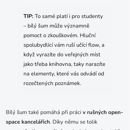
TIP:
To samé platí i pro studenty
– bílý šum může významně
pomoct o zkouškovém. Hluční
spolubydlící vám ruší učící flow, a
když vyrazíte do veřejných míst
jako třeba knihovna, taky narazíte
na elementy, které vás odvádí od
rozečtených poznámek.
Bílý šum také pomáhá při práci
v rušných open-
space kancelářích
. Díky němu se tolik