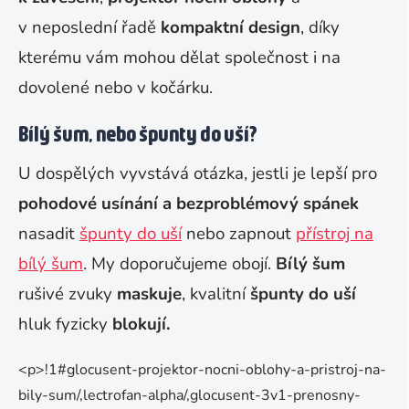
v neposlední řadě
kompaktní design
, díky
kterému vám mohou dělat společnost i na
dovolené nebo v kočárku.
Bílý šum, nebo špunty do uší?
U dospělých vyvstává otázka, jestli je lepší pro
pohodové usínání a bezproblémový spánek
nasadit
špunty do uší
nebo zapnout
přístroj na
bílý šum
. My doporučujeme obojí.
Bílý šum
rušivé zvuky
maskuje
, kvalitní
špunty do uší
hluk fyzicky
blokují.
<p>!1#glocusent-projektor-nocni-oblohy-a-pristroj-na-
bily-sum/,lectrofan-alpha/,glocusent-3v1-prenosny-