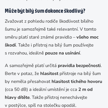
Může být bílý šum dokonce škodlivý?
Zvažovat z pohledu rodiče škodlivost bílého
šumu je samozřejmě také relevantní. V tomto
směru platí staré známé pravidlo –
všeho moc
škodí
. Takže i přístroj na bílý šum používejte
s rozvahou, ideálně
pouze na usínání
.
A samozřejmě platí určitá
pravidla bezpečnosti
.
Berte v potaz, že
hlasitost
přístroje na bílý šum
by neměla přesahovat
hlasitost tichého hovoru
(cca 50 dB) a ideální umístění je cca
2 m od
hlavy dítěte
. Takže přístroj nenechávejte
v postýlce, spíš na stolečku opodál.