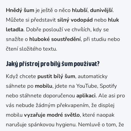
Hnědý šum
je ještě o něco
hlubší
,
dunivější
.
Můžete si představit
silný vodopád
nebo
hluk
letadla
. Dobře poslouží ve chvílích, kdy se
snažíte o
hluboké soustředění
, při studiu nebo
čtení složitého textu.
Jaký přístroj pro bílý šum používat?
Když chcete
pustit bílý šum
, automaticky
sáhnete po
mobilu
, jdete na YouTube, Spotify
nebo stáhnete doporučenou
aplikaci
. Ale asi pro
vás nebude žádným překvapením, že displej
mobilu
vyzařuje modré světlo
, které naopak
narušuje spánkovou hygienu. Nemluvě o tom, že