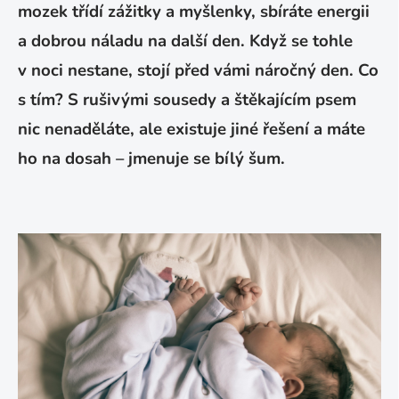
mozek třídí zážitky a myšlenky, sbíráte energii
a dobrou náladu na další den. Když se tohle
v noci nestane, stojí před vámi náročný den. Co
s tím? S rušivými sousedy a štěkajícím psem
nic nenaděláte, ale existuje jiné řešení a máte
ho na dosah – jmenuje se bílý šum.