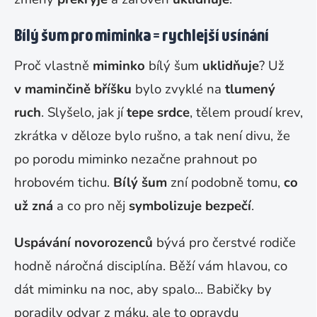
Bílý šum pro miminka = rychlejší usínání
Proč vlastně
miminko
bílý šum
uklidňuje
? Už
v maminčině bříšku
bylo zvyklé na
tlumený
ruch
. Slyšelo, jak jí
tepe srdce
, tělem proudí krev,
zkrátka v děloze bylo rušno, a tak není divu, že
po porodu miminko nezačne prahnout po
hrobovém tichu.
Bílý šum
zní podobně tomu,
co
už zná
a co pro něj
symbolizuje bezpečí
.
Uspávání novorozenců
bývá pro čerstvé rodiče
hodně náročná disciplína. Běží vám hlavou, co
dát miminku na noc, aby spalo... Babičky by
poradily odvar z máku, ale to opravdu