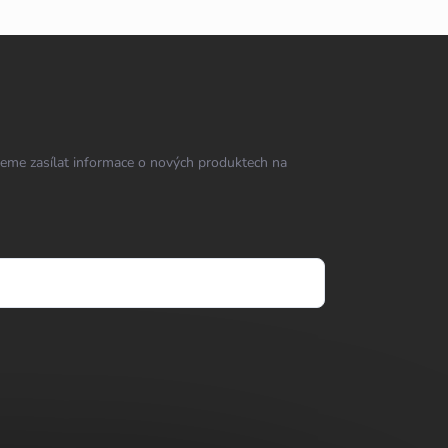
eme zasílat informace o nových produktech na