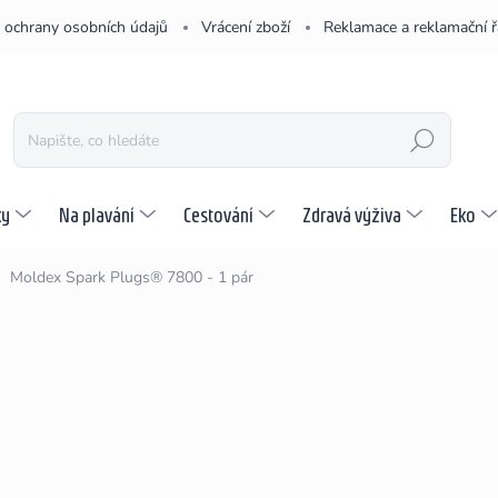
 ochrany osobních údajů
Vrácení zboží
Reklamace a reklamační 
HLEDAT
ky
Na plavání
Cestování
Zdravá výživa
Eko
Moldex Spark Plugs® 7800 - 1 pár