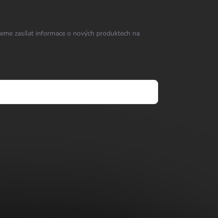
eme zasílat informace o nových produktech na