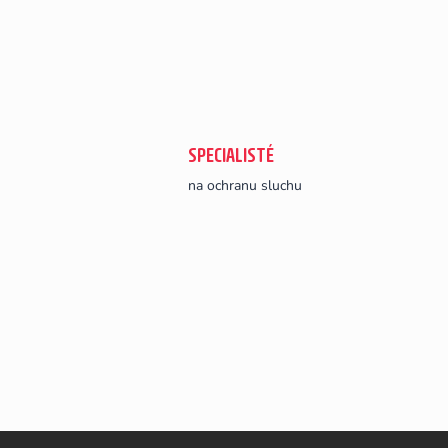
SPECIALISTÉ
na ochranu sluchu
Z