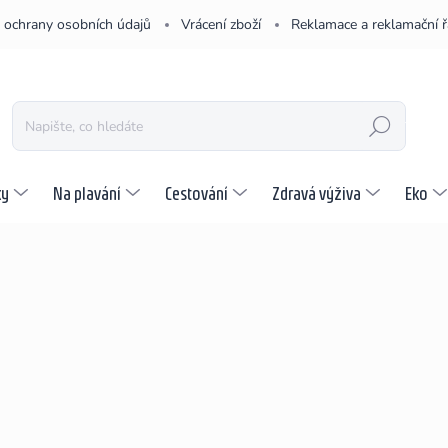
 ochrany osobních údajů
Vrácení zboží
Reklamace a reklamační 
HLEDAT
ky
Na plavání
Cestování
Zdravá výživa
Eko