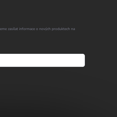
eme zasílat informace o nových produktech na