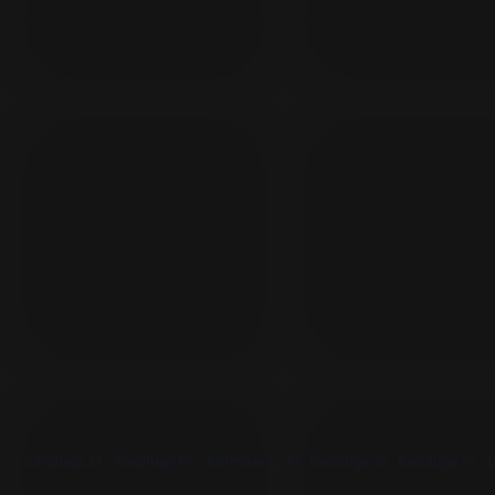
cz
Earplugs.sk
Earplugs.hu
Earmazing.de
Earplugs.at
Earplugs.ro
L