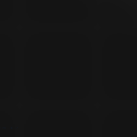
unesto.cz