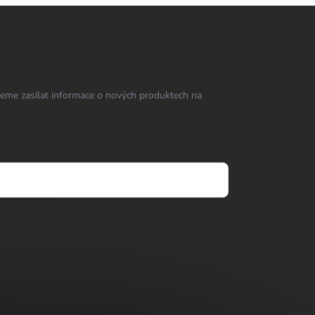
eme zasílat informace o nových produktech na