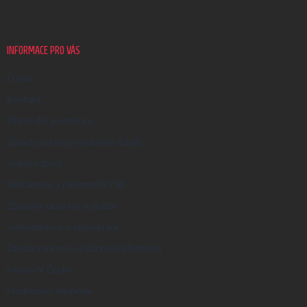
p
a
t
í
INFORMACE PRO VÁS
O nás
Kontakt
Obchodní podmínky
Zásady ochrany osobních údajů
Vrácení zboží
Reklamace a reklamační řád
Způsoby dopravy a platby
Velkoobchod a spolupráce
Zakázky na míru a dárkové předměty
Kreativní Česko
Hodnocení obchodu