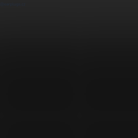
@earplugs.cz