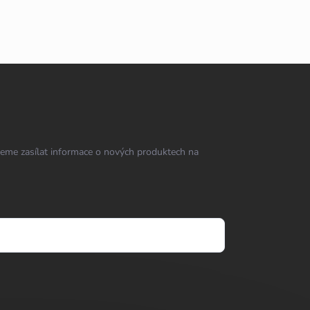
eme zasílat informace o nových produktech na