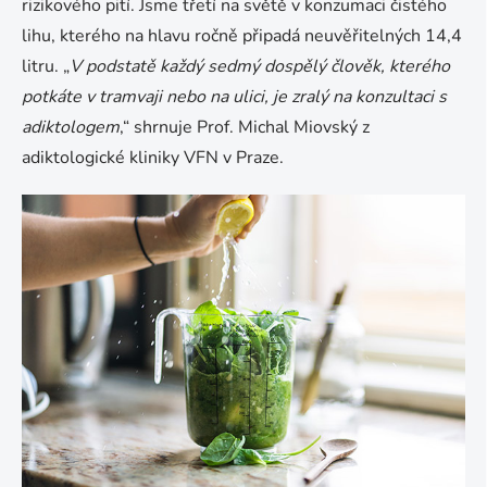
rizikového pití. Jsme třetí na světě v konzumaci čistého
lihu, kterého na hlavu ročně připadá neuvěřitelných 14,4
litru. „
V podstatě každý sedmý dospělý člověk, kterého
potkáte v tramvaji nebo na ulici, je zralý na konzultaci s
adiktologem
,“ shrnuje Prof. Michal Miovský z
adiktologické kliniky VFN v Praze.