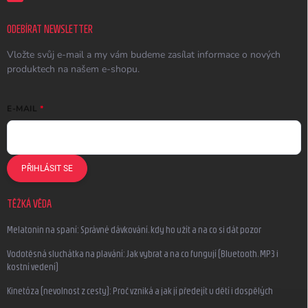
ODEBÍRAT NEWSLETTER
Vložte svůj e-mail a my vám budeme zasílat informace o nových
produktech na našem e-shopu.
E-MAIL
PŘIHLÁSIT SE
TĚŽKÁ VĚDA
Melatonin na spaní: Správné dávkování, kdy ho užít a na co si dát pozor
Vodotěsná sluchátka na plavání: Jak vybrat a na co fungují (Bluetooth, MP3 i
kostní vedení)
Kinetóza (nevolnost z cesty): Proč vzniká a jak jí předejít u dětí i dospělých