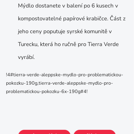
Mýdlo dostanete v balení po 6 kusech v
kompostovatelné papírové krabičce. Část z
jeho ceny poputuje syrské komunitě v
Turecku, která ho ručně pro Tierra Verde
vyrábí.
!4#tierra-verde-aleppske-mydlo-pro-problematickou-
pokozku-190g,tierra-verde-aleppske-mydlo-pro-
problematickou-pokozku-6x-190g#4!