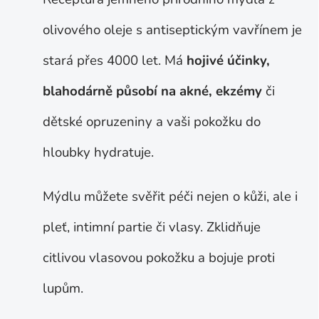
olivového oleje s antiseptickým vavřínem je
stará přes 4000 let. Má
hojivé účinky,
blahodárně působí na akné, ekzémy
či
dětské opruzeniny a vaši pokožku do
hloubky hydratuje.
Mýdlu můžete svěřit péči nejen o kůži, ale i
pleť, intimní partie či vlasy. Zklidňuje
citlivou vlasovou pokožku a bojuje proti
lupům.