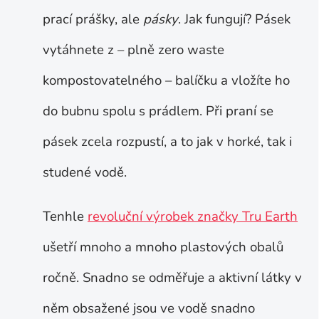
prací prášky, ale
pásky
. Jak fungují? Pásek
vytáhnete z – plně zero waste
kompostovatelného – balíčku a vložíte ho
do bubnu spolu s prádlem. Při praní se
pásek zcela rozpustí, a to jak v horké, tak i
studené vodě.
Tenhle
revoluční výrobek značky Tru Earth
ušetří mnoho a mnoho plastových obalů
ročně. Snadno se odměřuje a aktivní látky v
něm obsažené jsou ve vodě snadno