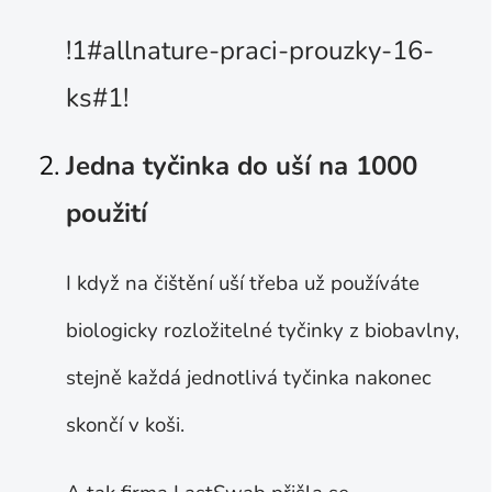
!1#allnature-praci-prouzky-16-
ks#1!
Jedna tyčinka do uší na 1000
použití
I když na čištění uší třeba už používáte
biologicky rozložitelné tyčinky z biobavlny,
stejně každá jednotlivá tyčinka nakonec
skončí v koši.