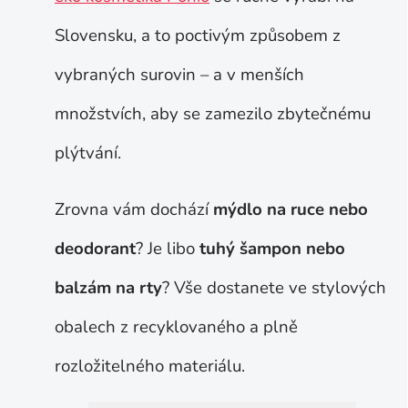
Slovensku, a to poctivým způsobem z
vybraných surovin – a v menších
množstvích, aby se zamezilo zbytečnému
plýtvání.
Zrovna vám dochází
mýdlo na ruce nebo
deodorant
? Je libo
tuhý šampon nebo
balzám na rty
? Vše dostanete ve stylových
obalech z recyklovaného a plně
rozložitelného materiálu.