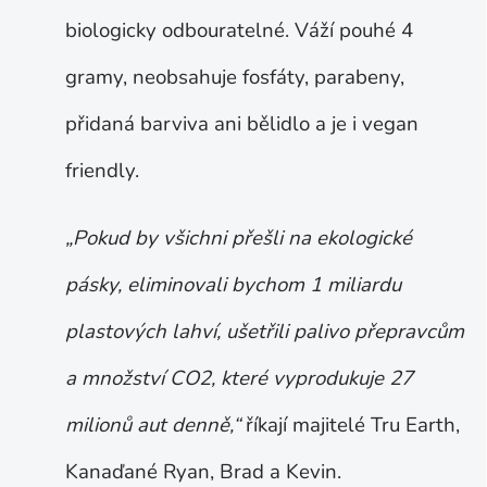
biologicky odbouratelné. Váží pouhé 4
gramy, neobsahuje fosfáty, parabeny,
přidaná barviva ani bělidlo a je i vegan
friendly.
„Pokud by všichni přešli na ekologické
pásky, eliminovali bychom 1 miliardu
plastových lahví, ušetřili palivo přepravcům
a množství CO2, které vyprodukuje 27
milionů aut denně,“
říkají majitelé Tru Earth,
Kanaďané Ryan, Brad a Kevin.