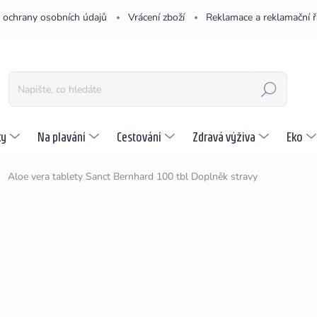
 ochrany osobních údajů
Vrácení zboží
Reklamace a reklamační 
HLEDAT
ky
Na plavání
Cestování
Zdravá výživa
Eko
Aloe vera tablety Sanct Bernhard 100 tbl
Doplněk stravy