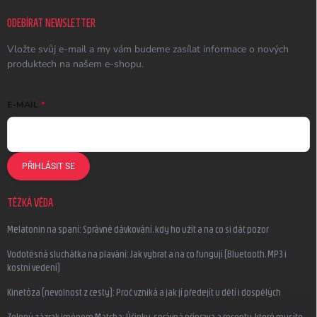
ODEBÍRAT NEWSLETTER
Vložte svůj e-mail a my vám budeme zasílat informace o nových
produktech na našem e-shopu.
E-MAIL
PŘIHLÁSIT SE
TĚŽKÁ VĚDA
Melatonin na spaní: Správné dávkování, kdy ho užít a na co si dát pozor
Vodotěsná sluchátka na plavání: Jak vybrat a na co fungují (Bluetooth, MP3 i
kostní vedení)
Kinetóza (nevolnost z cesty): Proč vzniká a jak jí předejít u dětí i dospělých