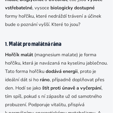
vstřebatelné
, vysoce
biologicky dostupné
formy hořčíku, které nedráždí trávení a účinek
bude o poznání vyšší. Které to jsou?
1. Malát pro malátná rána
Hořčík malát
(magnesium malate) je forma
hořčíku, která je navázaná na kyselinu jablečnou.
Tato forma hořčíku
dodává energii
, proto je
ideální dát si ho
ráno
, případně doplňovat přes
den. Hodí se jako
štít proti únavě a vyčerpání
,
tím spíš, pokud s ní zápasíte už od samotného
probuzení. Podporuje vitalitu, přispívá