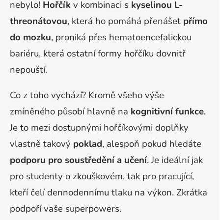
nebylo!
Hořčík
v kombinaci s
kyselinou L-
threonátovou
, která ho pomáhá přenášet
přímo
do mozku
, proniká přes hematoencefalickou
bariéru, která ostatní formy hořčíku dovnitř
nepouští.
Co z toho vychází? Kromě všeho výše
zmíněného působí hlavně na
kognitivní funkce
.
Je to mezi dostupnými hořčíkovými doplňky
vlastně takový
poklad
, alespoň pokud hledáte
podporu pro soustředění a učení
. Je ideální jak
pro studenty o zkouškovém, tak pro pracující,
kteří čelí dennodennímu tlaku na výkon. Zkrátka
podpoří vaše superpowers.