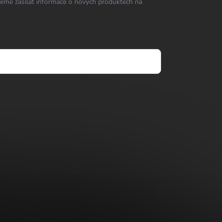
eme zasílat informace o nových produktech na