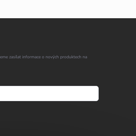
eme zasílat informace o nových produktech na