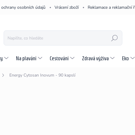
 ochrany osobních údajů
Vrácení zboží
Reklamace a reklamační 
HLEDAT
ky
Na plavání
Cestování
Zdravá výživa
Eko
Energy Cytosan Inovum - 90 kapslí