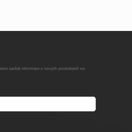
eme zasílat informace o nových produktech na