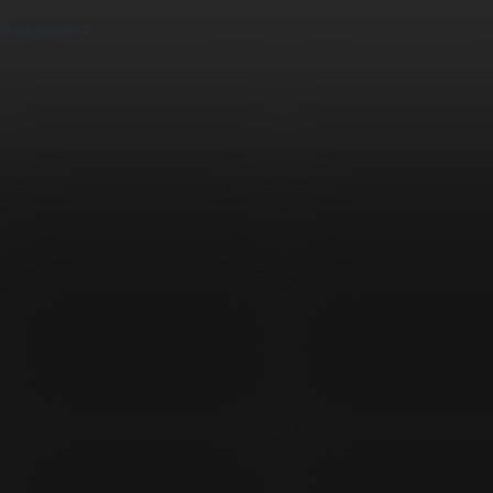
@earplugs.cz