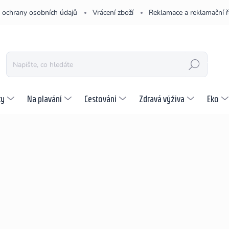
 ochrany osobních údajů
Vrácení zboží
Reklamace a reklamační 
HLEDAT
ky
Na plavání
Cestování
Zdravá výživa
Eko